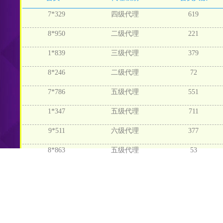
7*329
四级代理
619
8*950
二级代理
221
1*839
三级代理
379
8*246
二级代理
72
7*786
五级代理
551
1*347
五级代理
711
9*511
六级代理
377
8*863
五级代理
53
9*617
一级代理
374
5*213
一级代理
671
7*568
四级代理
299