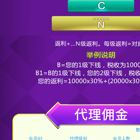
数
会员ID
代理级别
会员人数